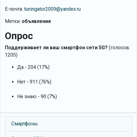
Е-почта:
tuningator2009@yandex.ru
Метки:
объявления
Опрос
Поддерживает ли ваш смартфон сети 5G?
(голосов:
1205)
Да - 204 (17%)
Нет - 911 (76%)
Не знаю - 90 (7%)
Смартфоны