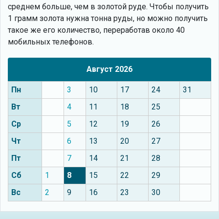
среднем больше, чем в золотой руде. Чтобы получить
1 грамм золота нужна тонна руды, но можно получить
такое же его количество, переработав около 40
мобильных телефонов.
Август 2026
Пн
3
10
17
24
31
Вт
4
11
18
25
Ср
5
12
19
26
Чт
6
13
20
27
Пт
7
14
21
28
Сб
1
8
15
22
29
Вс
2
9
16
23
30