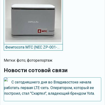
Фемтосота МТС (NEC ZP-001-03EU)
Метки: фото; фоторепортаж
Новости сотовой связи
С сегодняшнего дня во Владивостоке начала
работать первая LTE-сеть. Оператором, который ее
построил, стал "Скартел", владеющий брендом Yota.