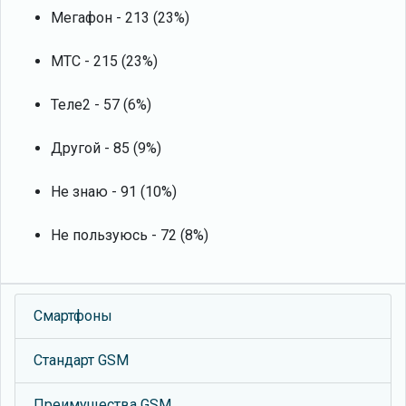
Мегафон - 213 (23%)
МТС - 215 (23%)
Теле2 - 57 (6%)
Другой - 85 (9%)
Не знаю - 91 (10%)
Не пользуюсь - 72 (8%)
Смартфоны
Стандарт GSM
Преимущества GSM