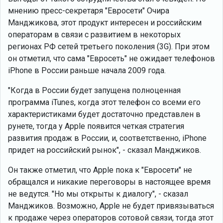
мнению пресс-секретаря "Евросети" Очира
Манджикова, этот продукт интересен и российским
операторам в связи с развитием в некоторых
регионах РФ сетей третьего поколения (3G). При этом
он отметил, что сама "Евросеть" не ожидает телефонов
iPhone в России раньше начала 2009 года.
"Когда в России будет запущена полноценная
программа iTunes, когда этот телефон со всеми его
характеристиками будет достаточно представлен в
рунете, тогда у Apple появится четкая стратегия
развития продаж в России, и, соответственно, iPhone
придет на российский рынок", - сказал Манджиков.
Он также отметил, что Apple пока к "Евросети" не
обращался и никакие переговоры в настоящее время
не ведутся. "Но мы открыты к диалогу", - сказал
Манджиков. Возможно, Apple не будет привязываться
к продаже через операторов сотовой связи, тогда этот