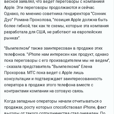
весной заявлял, что ведет переговоры с компанией
Apple. Эти переговоры продолжаются и сейчас.
Однако, по мнению советника гендиректора "Сонник
Дуо" Романа Проколова, "позиция Apple должна быть
более гибкой, так как те схемы, которые эта компания
разработала для США, не работают на европейских
рынках".
"Вымпелком" также заинтересован в продаже этих
телефонов. "iPhone нам интересен как продукт, однако
пока переговоры с его производителем мы не ведем",
- сказала представитель "Вымпелкома" Елена
Прохорова. МТС пока ведет с Apple лишь
консультации и подтверждает заинтересованность
оператора в продаже этого телефона вместе с
контрактами компании на сотовую связь.
Когда западные операторы начали отчитываться о
продажах, росту которых способствовал iPhone, факт
выгоды от такого сотрудничества стал очевиден. По