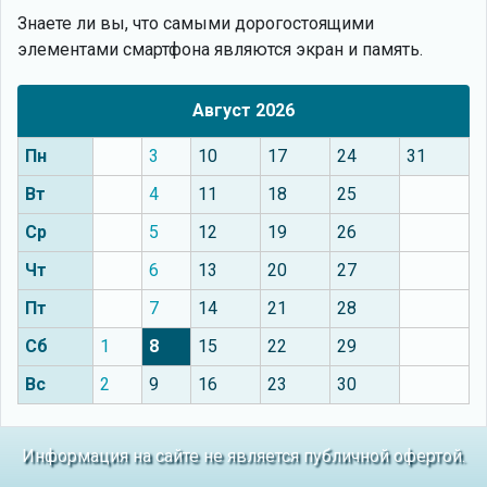
Знаете ли вы, что
самыми дорогостоящими
элементами смартфона являются экран и память.
Август 2026
Пн
3
10
17
24
31
Вт
4
11
18
25
Ср
5
12
19
26
Чт
6
13
20
27
Пт
7
14
21
28
Сб
1
8
15
22
29
Вс
2
9
16
23
30
Информация на сайте не является публичной офертой.