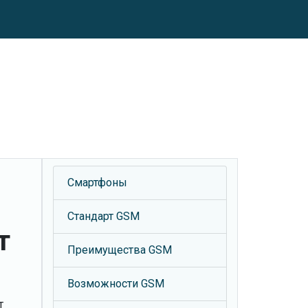
Смартфоны
Стандарт GSM
т
Преимущества GSM
Возможности GSM
т