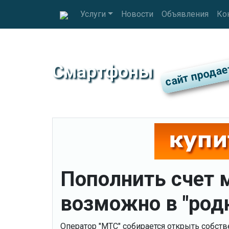
Услуги
Новости
Объявления
Ко
Смартфоны
Пополнить счет 
возможно в "род
Оператор "МТС" собирается открыть собст