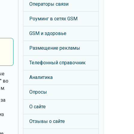
Операторы связи
Роуминг в сетях GSM
GSM и здоровье
Размещение рекламы
Телефонный справочник
ые
Аналитика
" во
ым.
Опросы
 за
О сайте
из
Отзывы о сайте
ие