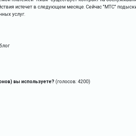
йствия истечет в следующем месяце. Сейчас "МТС" подыс
нных услуг.
блог
онов) вы используете?
(голосов: 4200)