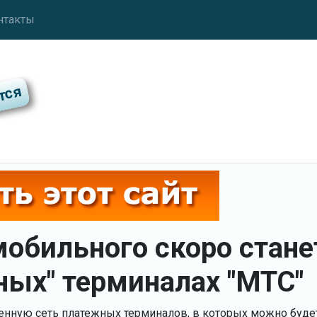
нтакты
мобильного скоро стане
ных" терминалах "МТС"
венную сеть платежных терминалов, в которых можно буде