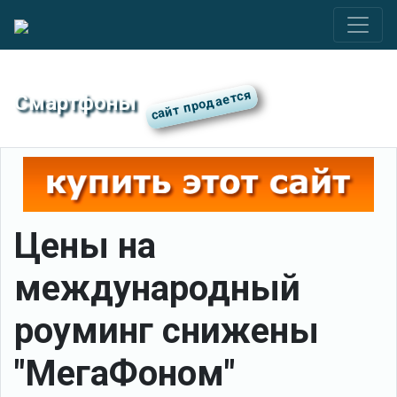
Смартфоны
Цены на
международный
роуминг снижены
"МегаФоном"