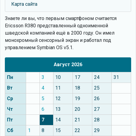
Карта сайта
Знаете ли вы, что
первым смартфоном считается
Ericsson R380 представленный одноименной
шведской компанией ещё в 2000 году. Он имел
монохромный сенсорный экран и работал под
управлением Symbian OS v5.1.
Август 2026
Пн
3
10
17
24
31
Вт
4
11
18
25
Ср
5
12
19
26
Чт
6
13
20
27
Пт
7
14
21
28
Сб
1
8
15
22
29