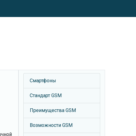
Смартфоны
Стандарт GSM
Преимущества GSM
Возможности GSM
очной