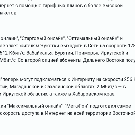
нтернет с помощью тарифных планов с более высокой
пакетов.
нлайн", "Стартовый онлайн", "Оптимальный онлайн" и
зволяет жителям Чукотки выходить в Сеть на скорости 12
512 Кбит/с, Забайкалья, Бурятии, Приморья, Иркутской и
 Мбит/с. Со второй опцией абоненты Дальнего Востока пол
 теперь могут подключаться к Интернету на скорости 256 
утии, Магаданской и Сахалинской областях, 2 Мбит/с — в
 Иркутской областях, а также в Хабаровском крае.
ии "Максимальный онлайн", "МегаФон" подготовил самое
корость доступа в Интернет на всей территории Восточно