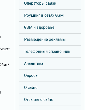
Операторы связи
Роуминг в сетях GSM
GSM и здоровье
8
Размещение рекламы
учают
Телефонный справочник
Аналитика
Кбит/
Опросы
О сайте
й
Отзывы о сайте