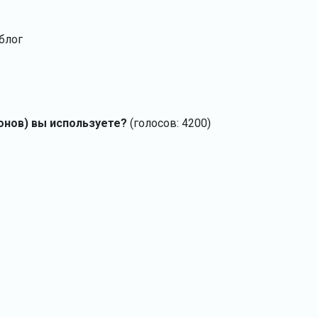
блог
онов) вы используете?
(голосов: 4200)