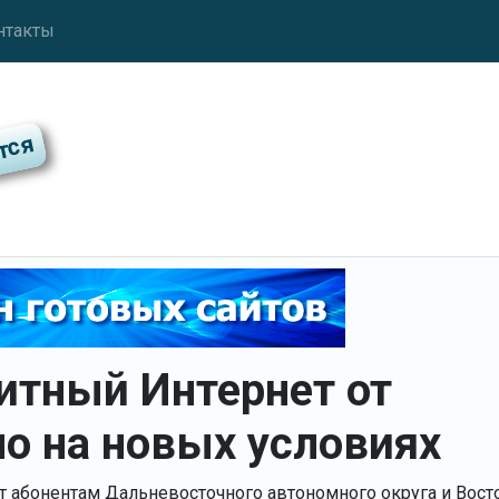
нтакты
итный Интернет от
о на новых условиях
т абонентам Дальневосточного автономного округа и Вост