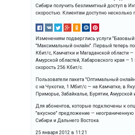
Сибири получить безлимитный доступ в И
скоростью. Клиентам доступно несколько 
Изменениям подверглись услуги "Базовый о
"Максимальный онлайн". Первый теперь по
Кбит/с, Камчатки и Магаданской области — 
Амурской областей, Хабаровского края — 1
скорость 256 Кбит/с.
Пользователи пакета "Оптимальный онлайн"
с на Чукотке, 1 Мбит/с — на Камчатке, в Як
Приморье, Забайкалье, Бурятии, Амурской и
Для абонентов, которые подключены к опц
"вкусное" предложение — неограниченную с
Сибири и Дальнего Востока.
25 января 2012 в 11:21