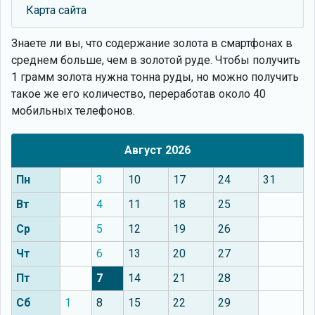
Карта сайта
Знаете ли вы, что
содержание золота в смартфонах в
среднем больше, чем в золотой руде. Чтобы получить
1 грамм золота нужна тонна руды, но можно получить
такое же его количество, переработав около 40
мобильных телефонов.
Август 2026
Пн
3
10
17
24
31
Вт
4
11
18
25
Ср
5
12
19
26
Чт
6
13
20
27
Пт
7
14
21
28
Сб
1
8
15
22
29