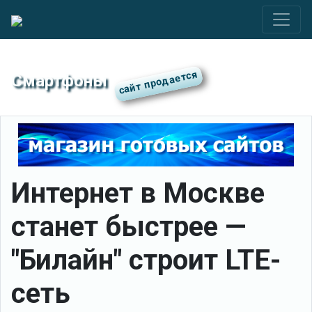
Смартфоны
Интернет в Москве
станет быстрее —
"Билайн" строит LTE-
сеть