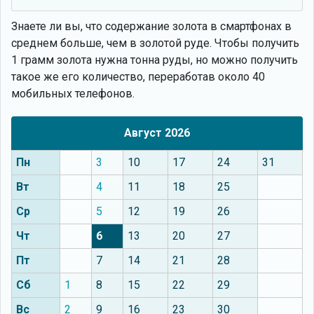
Знаете ли вы, что
содержание золота в смартфонах в
среднем больше, чем в золотой руде. Чтобы получить
1 грамм золота нужна тонна руды, но можно получить
такое же его количество, переработав около 40
мобильных телефонов.
Август 2026
Пн
3
10
17
24
31
Вт
4
11
18
25
Ср
5
12
19
26
Чт
6
13
20
27
Пт
7
14
21
28
Сб
1
8
15
22
29
Вс
2
9
16
23
30