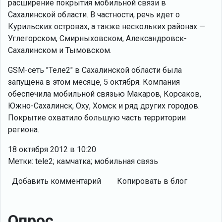
расширение покрытия мобильной связи в
Сахалинской области. В частности, речь идет о
Курильских островах, а также нескольких районах —
Углегорском, Смирныховском, Александровск-
Сахалинском и Тымовском.
GSM-cеть "Теле2" в Сахалинской области была
запущена в этом месяце, 5 октября. Компания
обеспечила мобильной связью Макаров, Корсаков,
Южно-Сахалинск, Оху, Хомск и ряд других городов.
Покрытие охватило большую часть территории
региона.
18 октября 2012 в 10:20
Метки: tele2; камчатка; мобильная связь
Добавить комментарий
Копировать в блог
Опрос