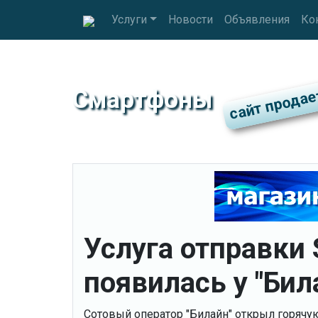
Услуги
Новости
Объявления
Ко
Смартфоны
Услуга отправки
появилась у "Бил
Сотовый оператор "Билайн" открыл горячу