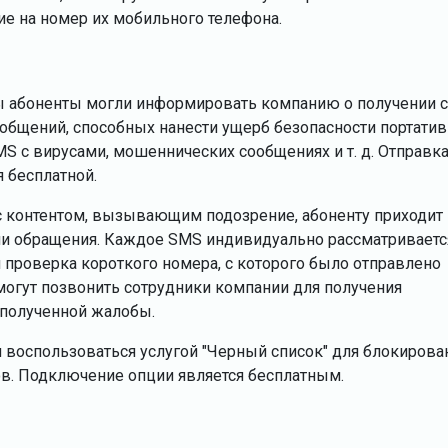
е на номер их мобильного телефона.
обы абоненты могли информировать компанию о получении с
общений, способных нанести ущерб безопасности портатив
MS с вирусами, мошеннических сообщениях и т. д. Отправк
я бесплатной.
с контентом, вызывающим подозрение, абоненту приходит
ии обращения. Каждое SMS индивидуально рассматриваетс
 проверка короткого номера, с которого было отправлено
могут позвонить сотрудники компании для получения
полученной жалобы.
 воспользоваться услугой "Черный список" для блокирова
ов. Подключение опции является бесплатным.