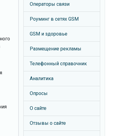
Операторы связи
Роуминг в сетях GSM
GSM и здоровье
ного
а
Размещение рекламы
Телефонный справочник
я
Аналитика
Опросы
ния
О сайте
Отзывы о сайте