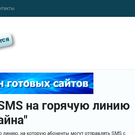
нтакты
 SMS на горячую линию
айна"
ю линию, на которую абоненты могут отправлять SMS с