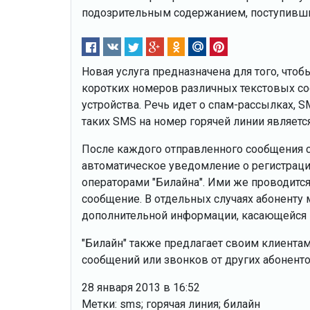
подозрительным содержанием, поступивши
Новая услуга предназначена для того, чт
коротких номеров различных текстовых со
устройства. Речь идет о спам-рассылках, S
таких SMS на номер горячей линии являетс
После каждого отправленного сообщения 
автоматическое уведомление о регистрац
операторами "Билайна". Ими же проводится
сообщение. В отдельных случаях абоненту 
дополнительной информации, касающейся 
"Билайн" также предлагает своим клиентам
сообщений или звонков от других абонент
28 января 2013 в 16:52
Метки: sms; горячая линия; билайн