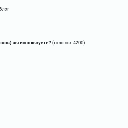
блог
онов) вы используете?
(голосов: 4200)