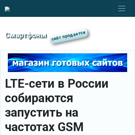
Смартфоны
LTE-сети в России
собираются
запустить на
частотах GSM