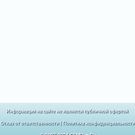
Информация на сайте не является публичной офертой.
Отказ от ответственности
|
Политика конфиденциальности