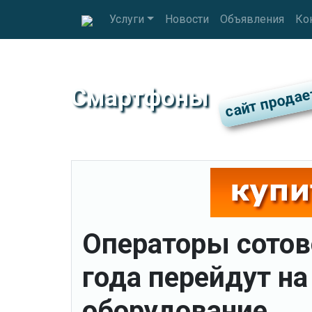
Услуги
Новости
Объявления
Ко
Смартфоны
Операторы сотов
года перейдут на
оборудование