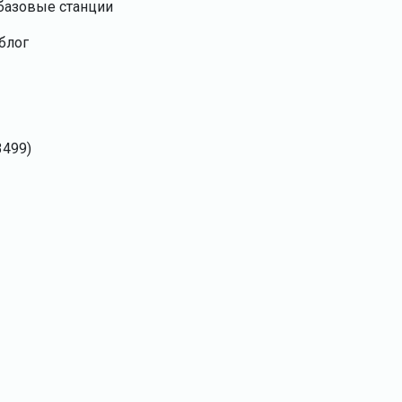
базовые станции
блог
3499)